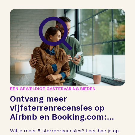
EEN GEWELDIGE GASTERVARING BIEDEN
Ontvang meer
vijfsterrenrecensies op
Airbnb en Booking.com:
bewezen hostingtips
Wil je meer 5-sterrenrecensies? Leer hoe je op