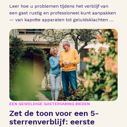
in positieve recensies
Leer hoe u problemen tijdens het verblijf van
een gast rustig en professioneel kunt aanpakken
— van kapotte apparaten tot geluidsklachten —
zonder het vertrouwen of de beoordelingen te
verliezen.
EEN GEWELDIGE GASTERVARING BIEDEN
Zet de toon voor een 5-
sterrenverblijf: eerste