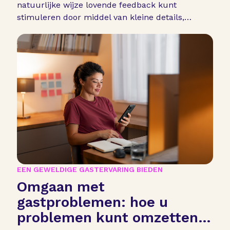
natuurlijke wijze lovende feedback kunt
stimuleren door middel van kleine details,
doordachte details en gastgerichte hosting.
EEN GEWELDIGE GASTERVARING BIEDEN
Omgaan met
gastproblemen: hoe u
problemen kunt omzetten