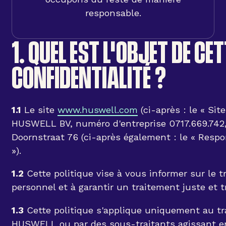
responsable.
1. QUEL EST L'OBJET DE CE
CONFIDENTIALITÉ ?
1.1
Le site
www.huswell.com
(ci-après : le « Site
HUSWELL BV, numéro d'entreprise 0717.669.742, 
Doornstraat 76 (ci-après également : le « Respo
»).
1.2
Cette politique vise à vous informer sur le 
personnel et à garantir un traitement juste et 
1.3
Cette politique s'applique uniquement au t
HUSWELL ou par des sous-traitants agissant en 