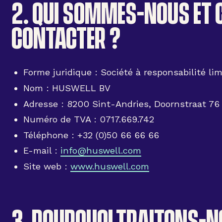
2. QUI SOMMES-NOUS ET
CONTACTER ?
Forme juridique : Société à responsabilité lim
Nom : HUSWELL BV
Adresse : 8200 Sint-Andries, Doornstraat 76
Numéro de TVA : 0717.669.742
Téléphone : +32 (0)50 66 66 66
E-mail :
info@huswell.com
Site web :
www.huswell.com
3. POURQUOI TRAITONS-N