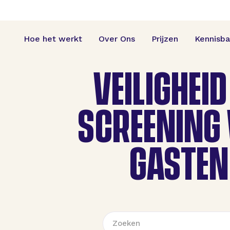
Hoe het werkt
Over Ons
Prijzen
Kennisb
VEILIGHEID
SCREENING
GASTEN