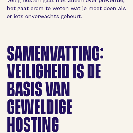
Veilig hosten gaat niet alleen over preventie,
het gaat erom te weten wat je moet doen als
er iets onverwachts gebeurt.
SAMENVATTING:
VEILIGHEID IS DE
BASIS VAN
GEWELDIGE
HOSTING