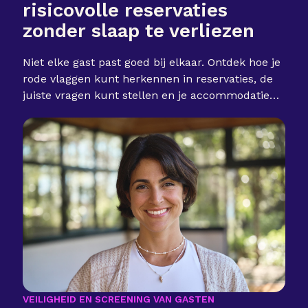
risicovolle reservaties
zonder slaap te verliezen
Niet elke gast past goed bij elkaar. Ontdek hoe je
rode vlaggen kunt herkennen in reservaties, de
juiste vragen kunt stellen en je accommodatie
kunt beschermen zonder geweldige gasten af te
wijzen.
VEILIGHEID EN SCREENING VAN GASTEN