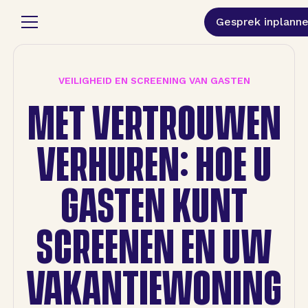
Gesprek inplann
VEILIGHEID EN SCREENING VAN GASTEN
MET VERTROUWEN
VERHUREN: HOE U
GASTEN KUNT
SCREENEN EN UW
VAKANTIEWONING