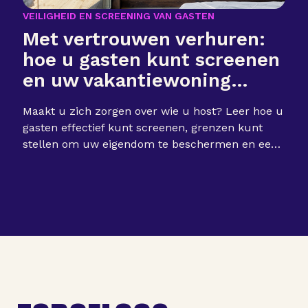
VEILIGHEID EN SCREENING VAN GASTEN
Met vertrouwen verhuren:
hoe u gasten kunt screenen
en uw vakantiewoning
veilig kunt houden
Maakt u zich zorgen over wie u host? Leer hoe u
gasten effectief kunt screenen, grenzen kunt
stellen om uw eigendom te beschermen en een
veilige omgeving kunt creëren voor zowel u als
uw bezoekers.