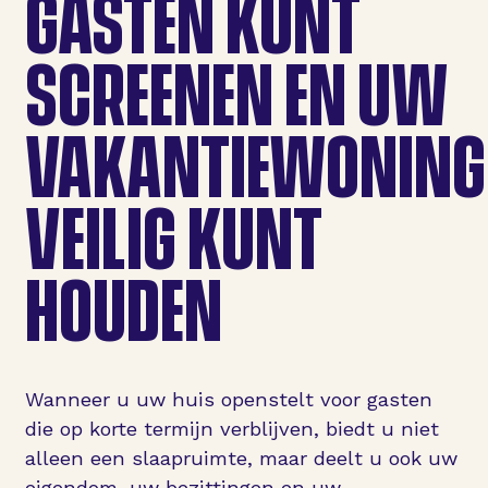
GASTEN KUNT
SCREENEN EN UW
VAKANTIEWONING
VEILIG KUNT
HOUDEN
Wanneer u uw huis openstelt voor gasten
die op korte termijn verblijven, biedt u niet
alleen een slaapruimte, maar deelt u ook uw
eigendom, uw bezittingen en uw