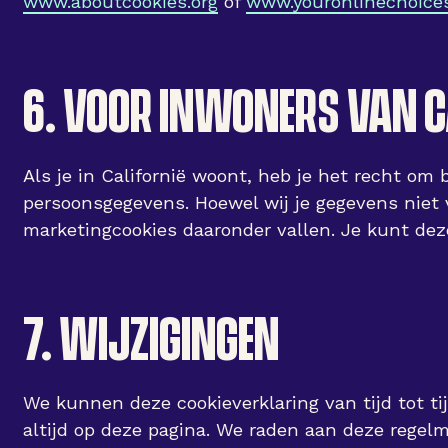
www.aboutcookies.org
of
www.youronlinechoice
6. VOOR INWONERS VAN C
Als je in Californië woont, heb je het recht o
persoonsgegevens. Hoewel wij je gegevens niet 
marketingcookies daaronder vallen. Je kunt dez
7. WIJZIGINGEN
We kunnen deze cookieverklaring van tijd tot t
altijd op deze pagina. We raden aan deze regelm