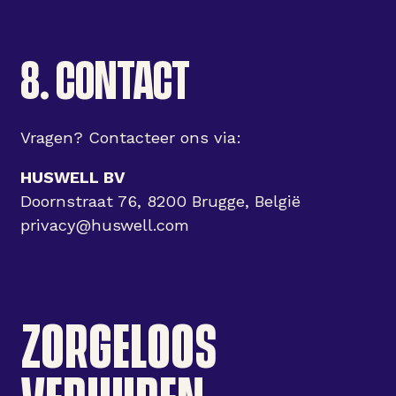
8. CONTACT
Vragen? Contacteer ons via:
HUSWELL BV
Doornstraat 76, 8200 Brugge, België
privacy@huswell.com
ZORGELOOS