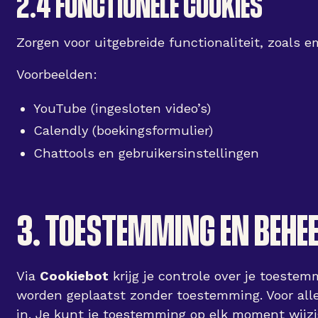
2.4 FUNCTIONELE COOKIES
Zorgen voor uitgebreide functionaliteit, zoals 
Voorbeelden:
YouTube (ingesloten video’s)
Calendly (boekingsformulier)
Chattools en gebruikersinstellingen
3. TOESTEMMING EN BEHE
Via
Cookiebot
krijg je controle over je toestem
worden geplaatst zonder toestemming. Voor alle 
in. Je kunt je toestemming op elk moment wijzig