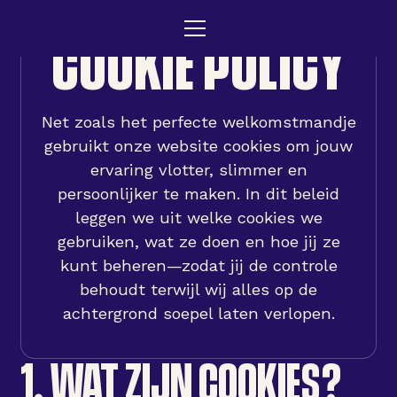
COOKIE POLICY
Net zoals het perfecte welkomstmandje
gebruikt onze website cookies om jouw
ervaring vlotter, slimmer en
persoonlijker te maken. In dit beleid
leggen we uit welke cookies we
gebruiken, wat ze doen en hoe jij ze
kunt beheren—zodat jij de controle
behoudt terwijl wij alles op de
achtergrond soepel laten verlopen.
1. WAT ZIJN COOKIES?