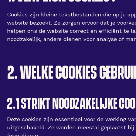
Cookies zijn kleine tekstbestanden die op je a
website bezoekt. Ze zorgen ervoor dat je voorkeu
helpen ons de website correct en efficiënt te l
noodzakelijk, andere dienen voor analyse of ma
2. WELKE COOKIES GEBRU
2.1 STRIKT NOODZAKELIJKE COO
Deze cookies zijn essentieel voor de werking v
uitgeschakeld. Ze worden meestal geplaatst bij 
formulieren.