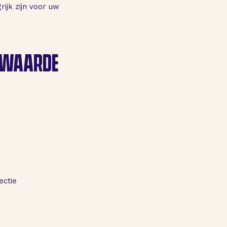
ijk zijn voor uw
 WAARDE
ectie