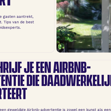
ie gasten aantrekt,
. Tips van de best
eidsexperts.
HRIJF JE EEN AIRBNB-
ENTIE DIE DAADWERKELIJ
TEERT
 een geweldige Airbnb-advertentie is zowel een kunst als ee