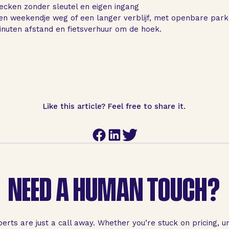
ecken zonder sleutel en eigen ingang
en weekendje weg of een langer verblijf, met openbare par
inuten afstand en fietsverhuur om de hoek.
Like this article? Feel free to share it.
NEED A HUMAN TOUCH?
erts are just a call away. Whether you’re stuck on pricing, 