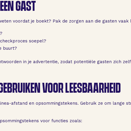
 EEN GAST
 weten voordat je boekt? Pak de zorgen aan die gasten vaak
k?
ncheckproces soepel?
e buurt?
antwoorden in je advertentie, zodat potentiële gasten zich ze
EBRUIKEN VOOR LEESBAARHEID
linea-afstand en opsommingstekens. Gebruik ze om lange st
sommingstekens voor functies zoals: