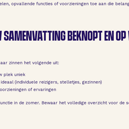
len, opvallende functies of voorzieningen toe aan die belangr
 SAMENVATTING BEKNOPT EN OP
aar zinnen het volgende uit:
w plek uniek
ideaal (individuele reizigers, stelletjes, gezinnen)
voorzieningen of ervaringen
functie in de zomer. Bewaar het volledige overzicht voor de s