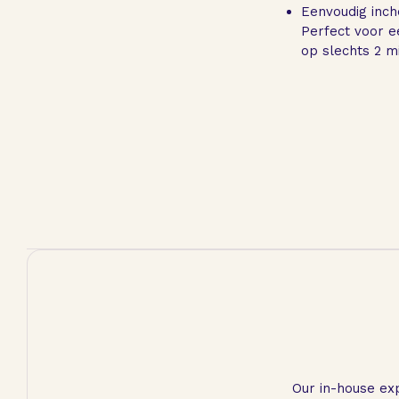
Eenvoudig inch
Perfect voor e
op slechts 2 m
Our in-house exp