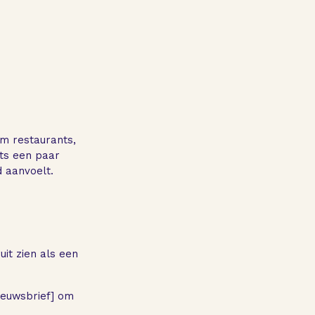
m restaurants,
hts een paar
 aanvoelt.
uit zien als een
nieuwsbrief] om