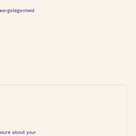
keergelegenheid
unsure about your