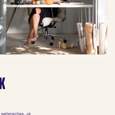
K
n wetenschap. Je