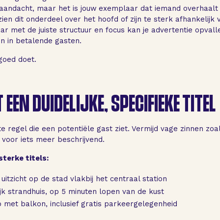
 aandacht, maar het is jouw exemplaar dat iemand overhaalt
ien dit onderdeel over het hoofd of zijn te sterk afhankelij
ar met de juiste structuur en focus kan je advertentie opval
 in betalende gasten.
 goed doet.
 EEN DUIDELIJKE, SPECIFIEKE TITEL
ste regel die een potentiële gast ziet. Vermijd vage zinnen zo
voor iets meer beschrijvend.
terke titels:
uitzicht op de stad vlakbij het centraal station
ijk strandhuis, op 5 minuten lopen van de kust
 met balkon, inclusief gratis parkeergelegenheid