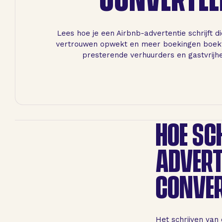
Lees hoe je een Airbnb-advertentie schrijft d
vertrouwen opwekt en meer boekingen boekt
presterende verhuurders en gastvrijh
HOE SC
ADVERT
CONVER
Het schrijven van