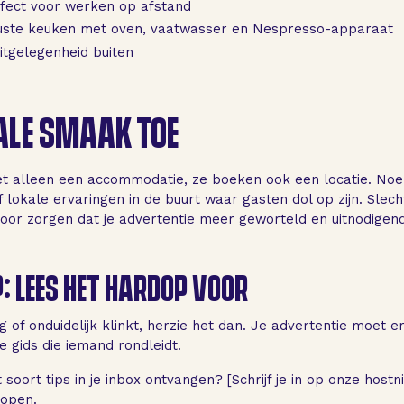
erfect voor werken op afstand
eruste keuken met oven, vaatwasser en Nespresso-apparaat
zitgelegenheid buiten
ALE SMAAK TOE
t alleen een accommodatie, ze boeken ook een locatie. Noe
 lokale ervaringen in de buurt waar gasten dol op zijn. Slec
oor zorgen dat je advertentie meer geworteld en uitnodigend
P: LEES HET HARDOP VOOR
g of onduidelijk klinkt, herzie het dan. Je advertentie moet er
 gids die iemand rondleidt.
t soort tips in je inbox ontvangen? [Schrijf je in op onze host
lopen.