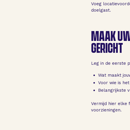
Voeg locatievoorde
doelgast.
MAAK UW
GERICHT
Leg in de eerste p
Wat maakt jou
Voor wie is het 
Belangrijkste 
Vermijd hier elke 
voorzieningen.