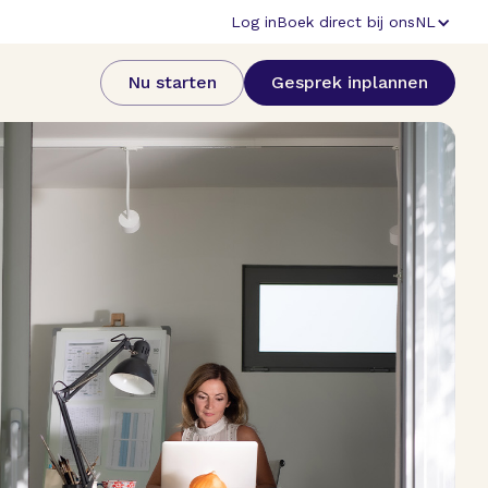
Log in
Boek direct bij ons
NL
Nu starten
Gesprek inplannen