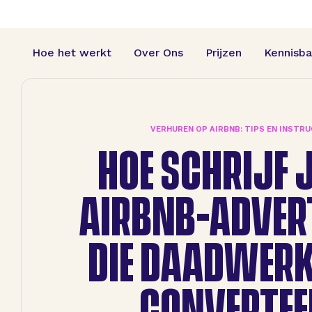
Hoe het werkt
Over Ons
Prijzen
Kennisb
VERHUREN OP AIRBNB: TIPS EN INSTRU
HOE SCHRIJF J
AIRBNB-ADVER
DIE DAADWERK
CONVERTEE