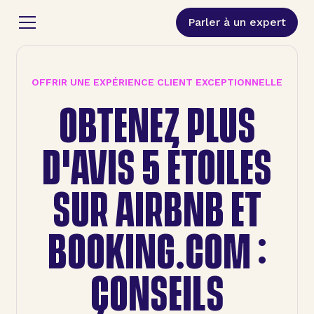
Parler à un expert
OFFRIR UNE EXPÉRIENCE CLIENT EXCEPTIONNELLE
OBTENEZ PLUS
D'AVIS 5 ÉTOILES
SUR AIRBNB ET
BOOKING.COM :
CONSEILS