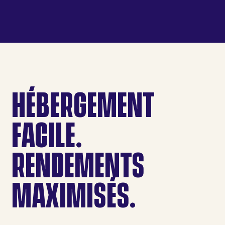
pensés et à un processus d'arrivée fluide.
HÉBERGEMENT
FACILE.
RENDEMENTS
MAXIMISÉS.