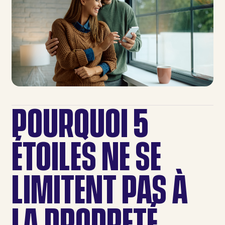
POURQUOI 5
ÉTOILES NE SE
LIMITENT PAS À
LA PROPRETÉ