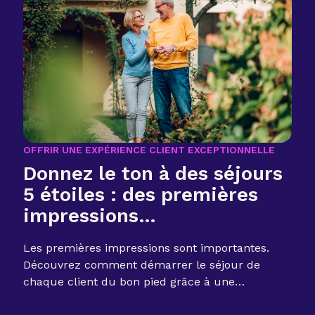
OFFRIR UNE EXPÉRIENCE CLIENT EXCEPTIONNELLE
Donnez le ton à des séjours
5 étoiles : des premières
impressions
époustouflantes
Les premières impressions sont importantes.
Découvrez comment démarrer le séjour de
chaque client du bon pied grâce à une
communication proactive, à des détails bien