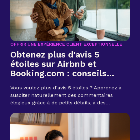
OFFRIR UNE EXPÉRIENCE CLIENT EXCEPTIONNELLE
Obtenez plus d'avis 5
étoiles sur Airbnb et
Booking.com : conseils
d'hébergement éprouvés
Vous voulez plus d'avis 5 étoiles ? Apprenez à
susciter naturellement des commentaires
élogieux grâce à de petits détails, à des
attentions attentionnées et à un accueil axé sur
les clients.