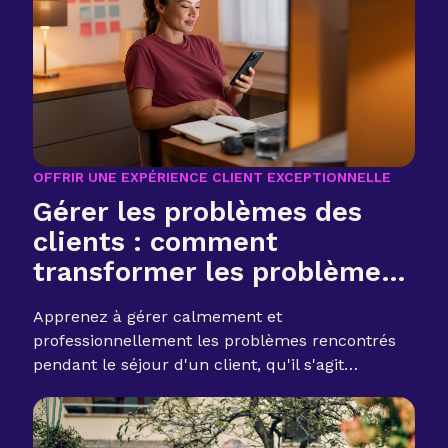
OFFRIR UNE EXPÉRIENCE CLIENT EXCEPTIONNELLE
Gérer les problèmes des
clients : comment
transformer les problèmes
en critiques positives
Apprenez à gérer calmement et
professionnellement les problèmes rencontrés
pendant le séjour d'un client, qu'il s'agit
d'appareils électroménagers cassés ou de
plaintes relatives au bruit, sans perdre la
confiance ni les commentaires.